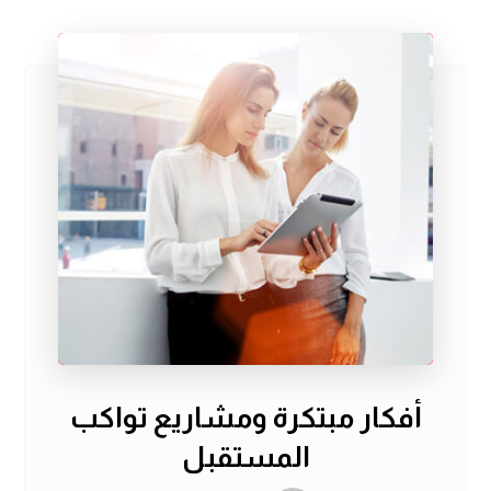
أفكار مبتكرة ومشاريع تواكب
المستقبل