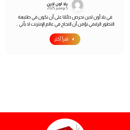
يلا اون لاين
5 نوفمبر 2025
في يلا أون لاين نحرص دائمًا على أن نكون في طليعة
التطور الرقمي.نؤمن أن النجاح في عالم الإنترنت لا يأتي ...
اقرأ أكثر