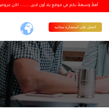
أهلاً وسهلاً بكم في موقع يلا أون لاين ........ الآن عرو
احصل على استشارة مجانيه