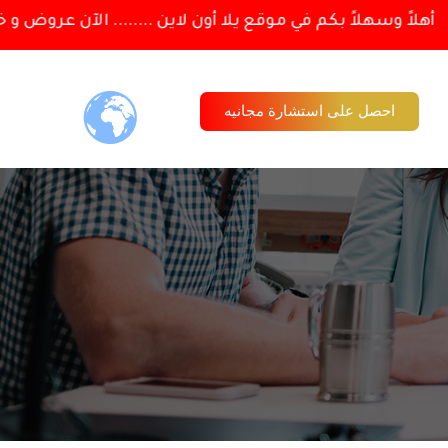
هلاً وسهلاً بكم في موقع يلا أون لاين ........ الآن عروض و 
احصل على استشارة مجانيه