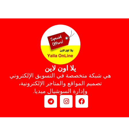
يلا اون لاين
هي شبكة متخصصة في التسويق الإلكتروني
تصميم المواقع والمتاجر الإلكترونية،
وإدارة السوشيال ميديا.
ي