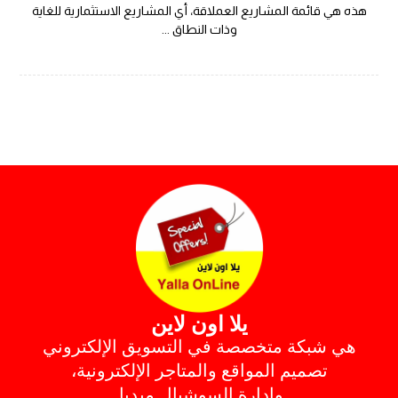
هذه هي قائمة المشاريع العملاقة، أي المشاريع الاستثمارية للغاية
وذات النطاق ...
يلا اون لاين
هي شبكة متخصصة في التسويق الإلكتروني
تصميم المواقع والمتاجر الإلكترونية،
وإدارة السوشيال ميديا.