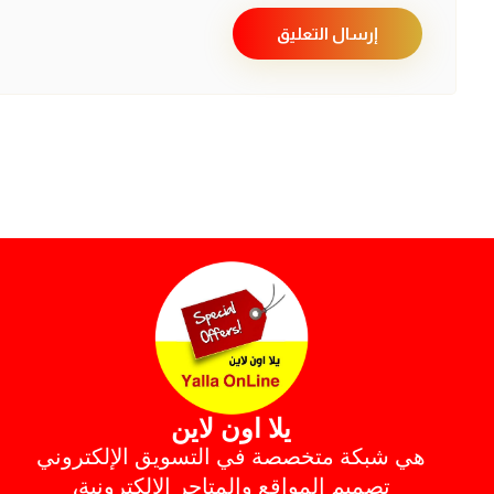
إرسال التعليق
يلا اون لاين
هي شبكة متخصصة في التسويق الإلكتروني
تصميم المواقع والمتاجر الإلكترونية،