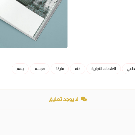
داعي
العلامات التجارية
ختم
ماركة
مجسم
يلهم
لا يوجد تعليق