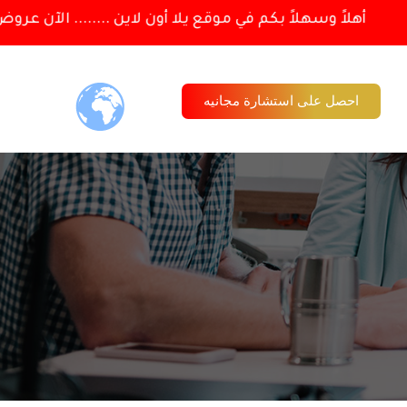
أهلاً وسهلاً بكم في موقع يلا أون لاين ........ الآن عروض
احصل على استشارة مجانيه