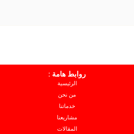
روابط هامة :
الرئيسية
من نحن
خدماتنا
مشاريعنا
المقالات