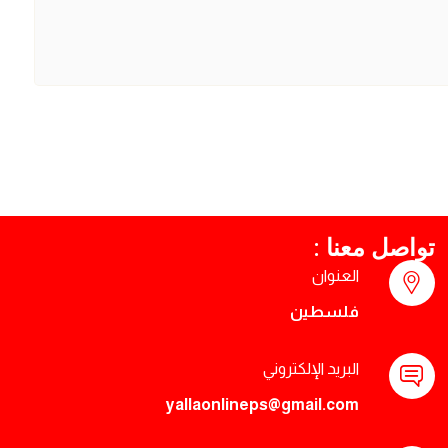
تواصل معنا :
العنوان
فلسطين
البريد الإلكتروني
yallaonlineps@gmail.com