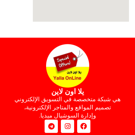
يلا اون لاين
هي شبكة متخصصة في التسويق الإلكتروني
تصميم المواقع والمتاجر الإلكترونية،
وإدارة السوشيال ميديا.