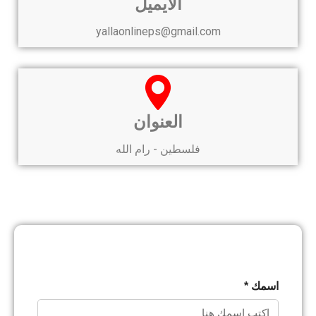
الايميل
yallaonlineps@gmail.com
العنوان
فلسطين - رام الله
اسمك *