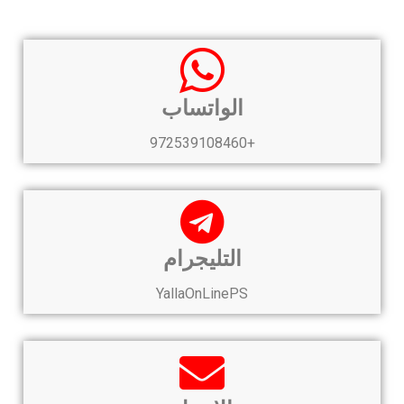
الواتساب
+972539108460
التليجرام
YallaOnLinePS